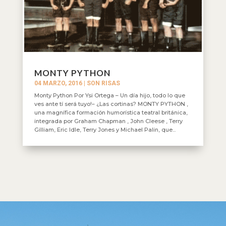
MONTY PYTHON
04 MARZO, 2016
|
SON RISAS
Monty Python Por Ysi Ortega – Un día hijo, todo lo que
ves ante tí será tuyo!– ¿Las cortinas? MONTY PYTHON ,
una magnífica formación humorística teatral británica,
integrada por Graham Chapman , John Cleese , Terry
Gilliam, Eric Idle, Terry Jones y Michael Palin, que...