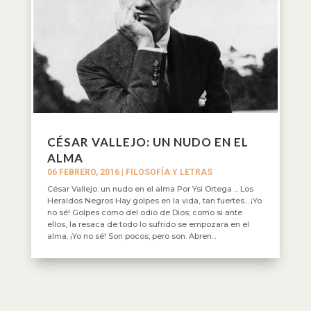
CÉSAR VALLEJO: UN NUDO EN EL
ALMA
06 FEBRERO, 2016
|
FILOSOFÍA Y LETRAS
César Vallejo: un nudo en el alma Por Ysi Ortega ... Los
Heraldos Negros Hay golpes en la vida, tan fuertes... ¡Yo
no sé! Golpes como del odio de Dios; como si ante
ellos, la resaca de todo lo sufrido se empozara en el
alma. ¡Yo no sé! Son pocos; pero son. Abren...