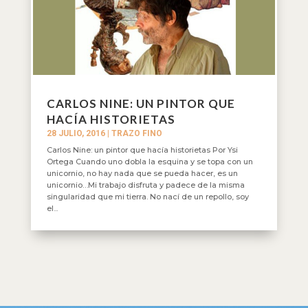
CARLOS NINE: UN PINTOR QUE
HACÍA HISTORIETAS
28 JULIO, 2016
|
TRAZO FINO
Carlos Nine: un pintor que hacía historietas Por Ysi
Ortega Cuando uno dobla la esquina y se topa con un
unicornio, no hay nada que se pueda hacer, es un
unicornio…Mi trabajo disfruta y padece de la misma
singularidad que mi tierra. No nací de un repollo, soy
el...