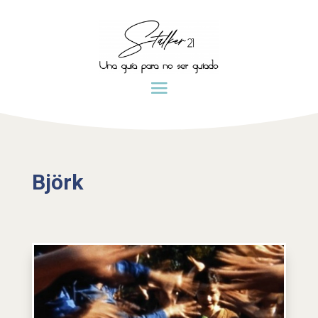
Björk