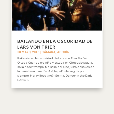
BAILANDO EN LA OSCURIDAD DE
LARS VON TRIER
30 MAYO, 2016
|
CÁMARA, ACCIÓN
Bailando en la oscuridad de Lars von Trier Por Ysi
Ortega Cuando era niña y estaba en Checoslovaquia,
solía hacer trampa. Me salía del cine justo después de
la penúltima canción. Así, la película seguía por
siempre. Maravilloso ¿no?- Selma, Dancer in the Dark
DANCER...