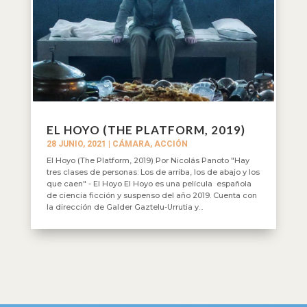
EL HOYO (THE PLATFORM, 2019)
28 JUNIO, 2021
|
CÁMARA, ACCIÓN
El Hoyo (The Platform, 2019) Por Nicolás Panoto "Hay
tres clases de personas: Los de arriba, los de abajo y los
que caen" - El Hoyo El Hoyo es una película española
de ciencia ficción y suspenso del año 2019. Cuenta con
la dirección de Galder Gaztelu-Urrutia y...