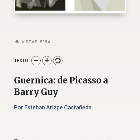
VISTAS:
8.184
TEXTO
Guernica: de Picasso a
Barry Guy
Por Esteban Arizpe Castañeda