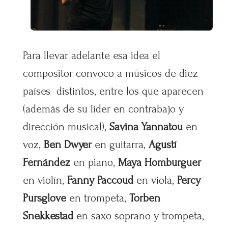
Para llevar adelante esa idea el
compositor convoco a músicos de diez
países distintos, entre los que aparecen
(además de su líder en contrabajo y
dirección musical),
Savina Yannatou
en
voz,
Ben Dwyer
en guitarra,
Agustí
Fernández
en piano,
Maya Homburguer
en violín,
Fanny Paccoud
en viola,
Percy
Pursglove
en trompeta,
Torben
Snekkestad
en saxo soprano y trompeta,