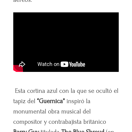
Esta cortina azul con la que se ocultó el
tapiz del
“Guernica”
inspiró la
monumental obra musical del
compositor y contrabajista británico
Barry Guy
titulada
The Blue Shroud
(en